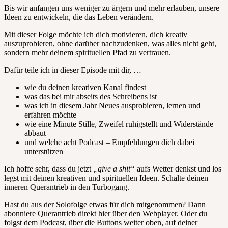
Bis wir anfangen uns weniger zu ärgern und mehr erlauben, unsere
Ideen zu entwickeln, die das Leben verändern.
Mit dieser Folge möchte ich dich motivieren, dich kreativ
auszuprobieren, ohne darüber nachzudenken, was alles nicht geht,
sondern mehr deinem spirituellen Pfad zu vertrauen.
Dafür teile ich in dieser Episode mit dir, …
wie du deinen kreativen Kanal findest
was das bei mir abseits des Schreibens ist
was ich in diesem Jahr Neues ausprobieren, lernen und
erfahren möchte
wie eine Minute Stille, Zweifel ruhigstellt und Widerstände
abbaut
und welche acht Podcast – Empfehlungen dich dabei
unterstützen
Ich hoffe sehr, dass du jetzt
„give a shit“
aufs Wetter denkst und los
legst mit deinen kreativen und spirituellen Ideen. Schalte deinen
inneren Querantrieb in den Turbogang.
Hast du aus der Solofolge etwas für dich mitgenommen? Dann
abonniere Querantrieb direkt hier über den Webplayer. Oder du
folgst dem Podcast, über die Buttons weiter oben, auf deiner