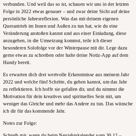
verbunden. Und weil das so ist, schauen wir uns in der letzten
Folge in 2022 etwas genauer – und zwar deine Sicht auf deine
persönliche Jahresreflexion. Was das mit deinem eigenen
Querantrieb im Innen und Außen zu tun hat, wie du eine
Veränderung anstoßen kannst und aus einer Einladung, diese
anzugehen, in die Umsetzung kommst, teile ich dieser
besonderen Solofolge vor der Winterpause mit dir. Lege dazu
gerne etwas zu schreiben oder halte deine Notiz-App auf dem
Handy bereit.
Es erwarten dich drei wertvolle Erkenntnisse aus meinem Jahr
2022 und welche fünf Schritte, du gehen kannst, um das Jahr
zu reflektieren. Ich hoffe sie gefallen dir, und du nimmst die
Motivation für dein kreatives und spirituelles Sein mit, um
weniger das Gleiche und mehr das Andere zu tun. Das wünsche
ich dir für das kommende Jahr.
Notes zur Folge:
Schreib mir, wenn du beim Neujahrskalender vom 30.12 –